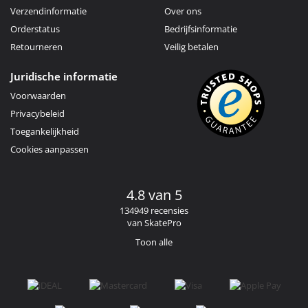
Verzendinformatie
Over ons
Orderstatus
Bedrijfsinformatie
Retourneren
Veilig betalen
Juridische informatie
Voorwaarden
Privacybeleid
Toegankelijkheid
Cookies aanpassen
4.8 van 5
134949 recensies
van SkatePro
Toon alle