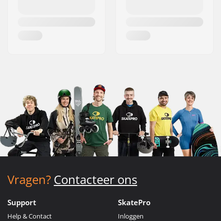
Vragen?
Contacteer ons
Support
SkatePro
Help & Contact
Inloggen