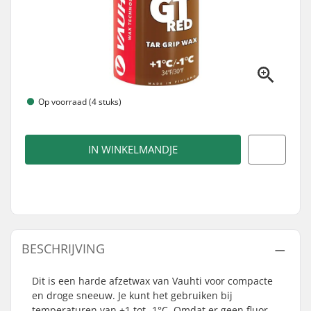
Op voorraad (4 stuks)
IN WINKELMANDJE
BESCHRIJVING
Dit is een harde afzetwax van Vauhti voor compacte
en droge sneeuw. Je kunt het gebruiken bij
temperaturen van +1 tot -1°C. Omdat er geen fluor