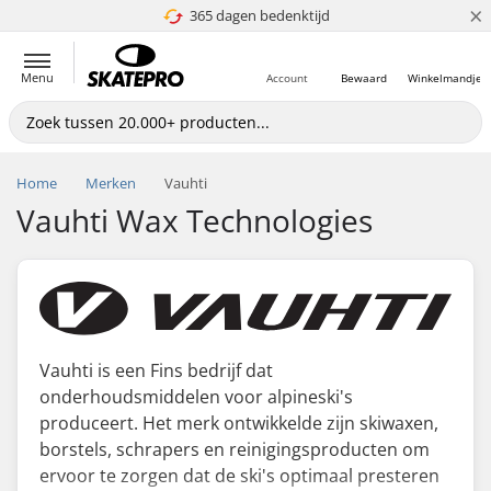
×
365 dagen bedenktijd
4.8 van 5
Menu
Account
Bewaard
Winkelmandje
Home
Merken
Vauhti
Vauhti Wax Technologies
Vauhti is een Fins bedrijf dat
onderhoudsmiddelen voor alpineski's
produceert. Het merk ontwikkelde zijn skiwaxen,
borstels, schrapers en reinigingsproducten om
ervoor te zorgen dat de ski's optimaal presteren