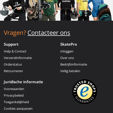
Vragen?
Contacteer ons
Support
SkatePro
Help & Contact
Inloggen
Verzendinformatie
Over ons
Orderstatus
Bedrijfsinformatie
Retourneren
Veilig betalen
Juridische informatie
Voorwaarden
Privacybeleid
Toegankelijkheid
Cookies aanpassen