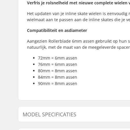
Verfris je rolsnelheid met nieuwe complete wielen
Het updaten van je inline skate wielen is eenvoudig m
wielmaat aan te passen aan de inline skates die je v
Compatibiliteit en asdiameter
Aangezien Rollerblade 6mm assen gebruikt op hun sk
natuurlijk, met de maat van de meegeleverde spacer
72mm = 6mm assen
76mm = 6mm assen
80mm = 8mm assen
84mm = 8mm assen
90mm = 8mm assen
MODEL SPECIFICATIES