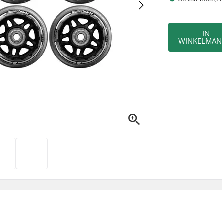
IN
WINKELMAN