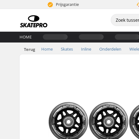
Prijsgarantie
HOME
Home
Skates
Inline
Onderdelen
Wiel
Terug