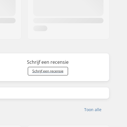
Schrijf een recensie
Schrijf een recensie
Toon alle