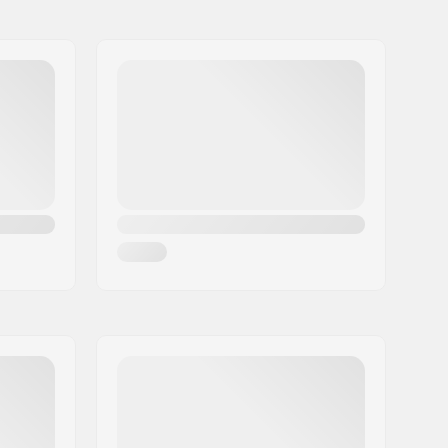
F-One specific 160x90mm