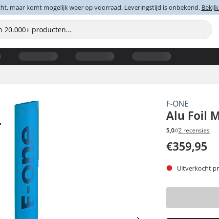
cht, maar komt mogelijk weer op voorraad. Leveringstijd is onbekend.
Bekijk
F-ONE
Alu Foil 
5,0
//
2 recensies
€359,95
Uitverkocht pr