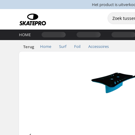
Het product is uitverko
HOME
Home
Surf
Foil
Accessoires
Terug