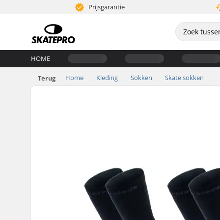
Prijsgarantie
HOME
Home
Kleding
Sokken
Skate sokken
Terug