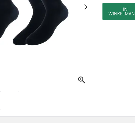
IN
WINKELMAN