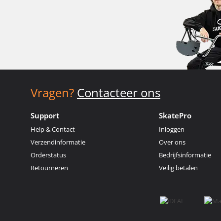
Vragen?
Contacteer ons
Support
SkatePro
Help & Contact
Inloggen
Verzendinformatie
Over ons
Orderstatus
Bedrijfsinformatie
Retourneren
Veilig betalen