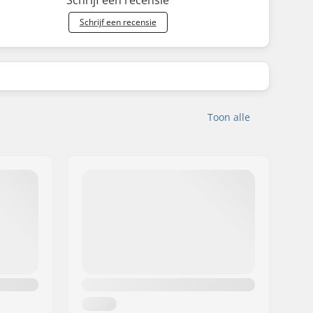
Schrijf een recensie
Toon alle