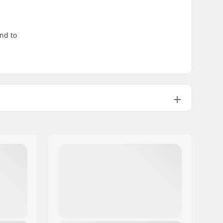
end to