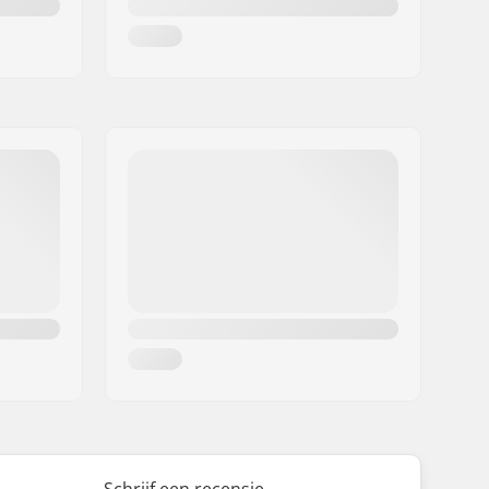
Schrijf een recensie