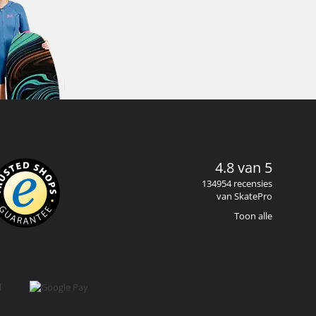
4.8 van 5
134954 recensies
van SkatePro
Toon alle