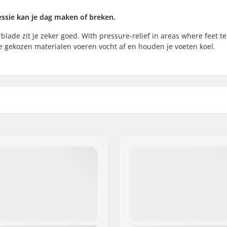
essie kan je dag maken of breken.
lade zit je zeker goed. With pressure-relief in areas where feet t
e gekozen materialen voeren vocht af en houden je voeten koel.