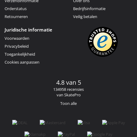
Verzendinformatie
Over ons
Orderstatus
Bedrijfsinformatie
Retourneren
Veilig betalen
Juridische informatie
Voorwaarden
Privacybeleid
Toegankelijkheid
Cookies aanpassen
4.8 van 5
134958 recensies
van SkatePro
Toon alle