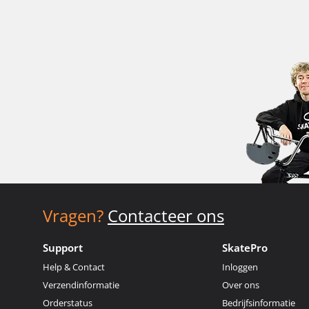
Vragen?
Contacteer ons
Support
SkatePro
Help & Contact
Inloggen
Verzendinformatie
Over ons
Orderstatus
Bedrijfsinformatie