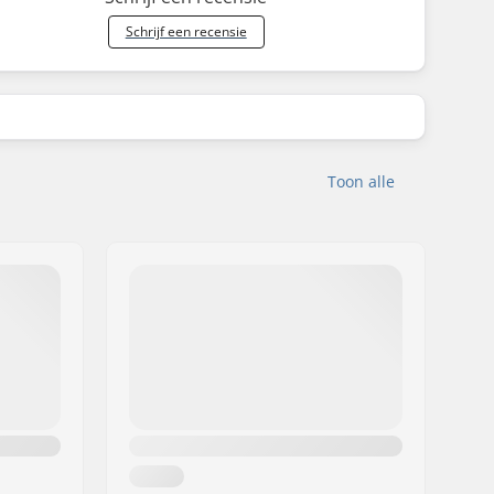
Schrijf een recensie
Toon alle