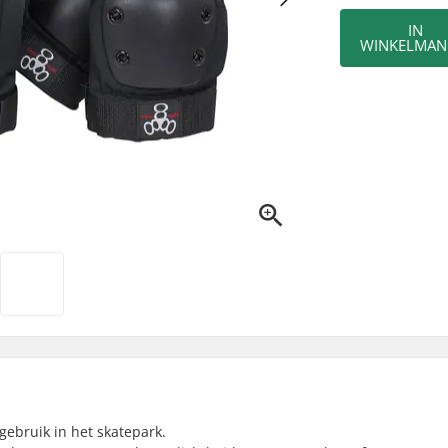
IN
WINKELMAN
gebruik in het skatepark.