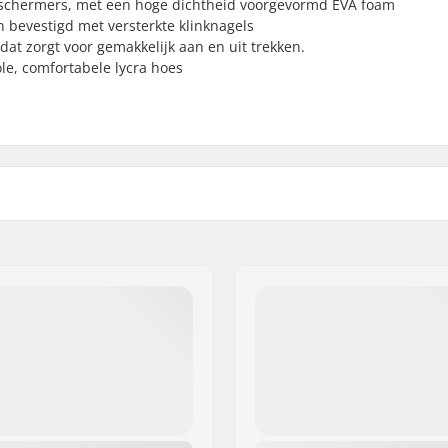
beschermers, met een hoge dichtheid voorgevormd EVA foam
n bevestigd met versterkte klinknagels
at zorgt voor gemakkelijk aan en uit trekken.
e, comfortabele lycra hoes