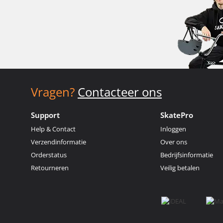
Vragen?
Contacteer ons
Support
SkatePro
Help & Contact
Inloggen
Verzendinformatie
Over ons
Orderstatus
Bedrijfsinformatie
Retourneren
Veilig betalen