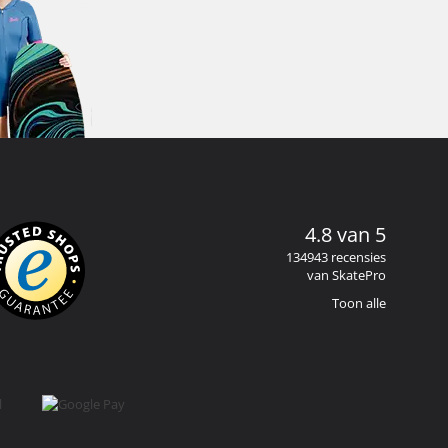
4.8 van 5
134943 recensies
van SkatePro
Toon alle