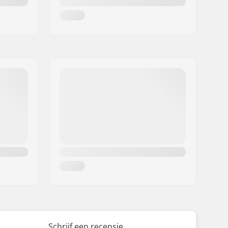
Schrijf een recensie