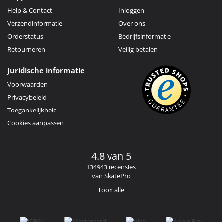
Help & Contact
Inloggen
Verzendinformatie
Over ons
Orderstatus
Bedrijfsinformatie
Retourneren
Veilig betalen
Juridische informatie
Voorwaarden
Privacybeleid
Toegankelijkheid
Cookies aanpassen
4.8 van 5
134943 recensies
van SkatePro
Toon alle