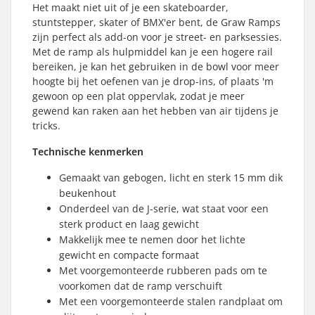
Het maakt niet uit of je een skateboarder,
stuntstepper, skater of BMX'er bent, de Graw Ramps
zijn perfect als add-on voor je street- en parksessies.
Met de ramp als hulpmiddel kan je een hogere rail
bereiken, je kan het gebruiken in de bowl voor meer
hoogte bij het oefenen van je drop-ins, of plaats 'm
gewoon op een plat oppervlak, zodat je meer
gewend kan raken aan het hebben van air tijdens je
tricks.
Technische kenmerken
Gemaakt van gebogen, licht en sterk 15 mm dik
beukenhout
Onderdeel van de J-serie, wat staat voor een
sterk product en laag gewicht
Makkelijk mee te nemen door het lichte
gewicht en compacte formaat
Met voorgemonteerde rubberen pads om te
voorkomen dat de ramp verschuift
Met een voorgemonteerde stalen randplaat om