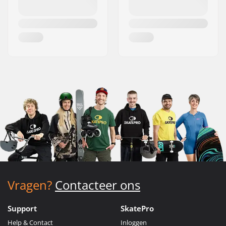
Vragen?
Contacteer ons
Support
SkatePro
Help & Contact
Inloggen