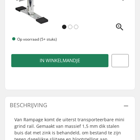
Op voorraad (5+ stuks)
IN WINKELMANDJE
BESCHRIJVING
Van Rampage komt de uiterst transporteerbare mini
grind rail. Gemaakt van massief 1,5 mm dik stalen
buis dat met zink is behandeld, om bestand te zijn
tegen dagelijkse slijtage en blootstelling aan