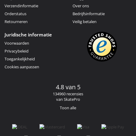
Verzendinformatie
Over ons
Orderstatus
Bedrijfsinformatie
Retourneren
Veilig betalen
Juridische informatie
Voorwaarden
Privacybeleid
Toegankelijkheid
Cookies aanpassen
4.8 van 5
134960 recensies
van SkatePro
Toon alle