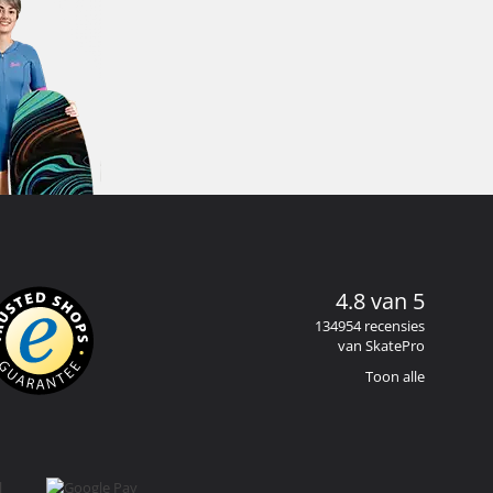
4.8 van 5
134954 recensies
van SkatePro
Toon alle