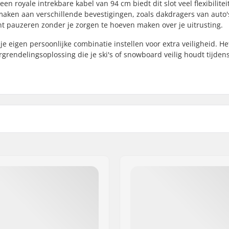
een royale intrekbare kabel van 94 cm biedt dit slot veel flexibilitei
tmaken aan verschillende bevestigingen, zoals dakdragers van auto'
unt pauzeren zonder je zorgen te hoeven maken over je uitrusting.
je eigen persoonlijke combinatie instellen voor extra veiligheid. H
grendelingsoplossing die je ski's of snowboard veilig houdt tijdens