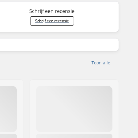
Schrijf een recensie
Schrijf een recensie
Toon alle