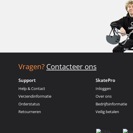
Vragen?
Contacteer ons
Support
SkatePro
Help & Contact
Inloggen
Verzendinformatie
Over ons
Orderstatus
Bedrijfsinformatie
Retourneren
Veilig betalen