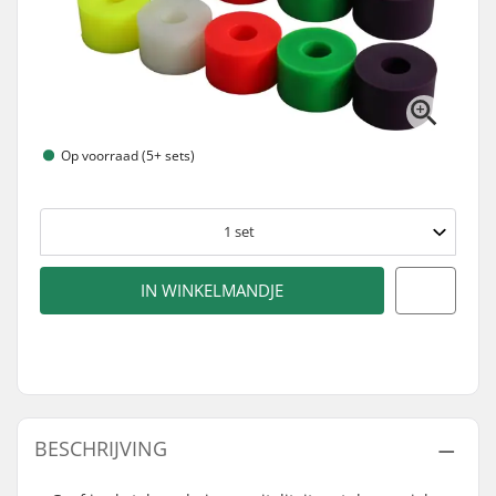
Op voorraad (5+ sets)
1
set
IN WINKELMANDJE
BESCHRIJVING