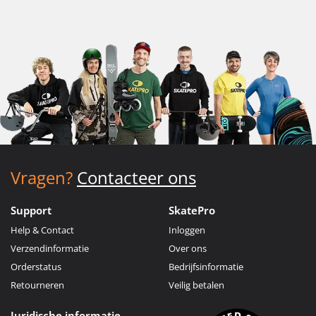
Vragen?
Contacteer ons
Support
SkatePro
Help & Contact
Inloggen
Verzendinformatie
Over ons
Orderstatus
Bedrijfsinformatie
Retourneren
Veilig betalen
Juridische informatie