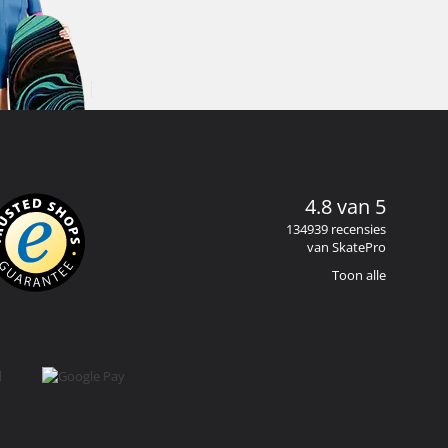
4.8 van 5
134939 recensies
van SkatePro
Toon alle