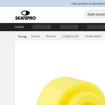
Het product is uitverko
HOME
Home
Boards
Longboards
Onderdelen
Terug