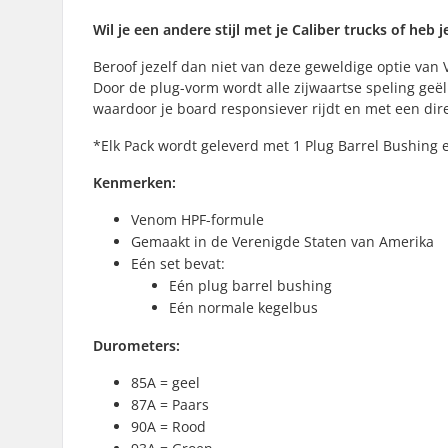
Wil je een andere stijl met je Caliber trucks of he
Beroof jezelf dan niet van deze geweldige optie van
Door de plug-vorm wordt alle zijwaartse speling geë
waardoor je board responsiever rijdt en met een dire
*Elk Pack wordt geleverd met 1 Plug Barrel Bushing
Kenmerken:
Venom HPF-formule
Gemaakt in de Verenigde Staten van Amerika
Eén set bevat:
Eén plug barrel bushing
Eén normale kegelbus
Durometers:
85A = geel
87A = Paars
90A = Rood