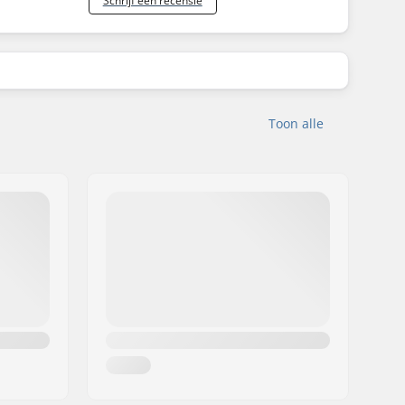
Schrijf een recensie
Toon alle