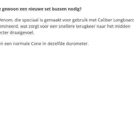
b je gewoon een nieuwe set bussen nodig?
 Venom, die speciaal is gemaakt voor gebruik met Caliber Longboar
limineerd, wat zorgt voor een snellere terugkeer naar het midden
cter draaigevoel.
 en een normale Cone in dezelfde durometer.