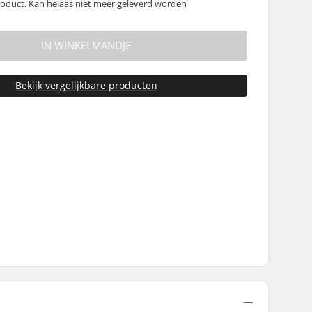
oduct. Kan helaas niet meer geleverd worden
IN WINKELMANDJE
Bekijk vergelijkbare producten