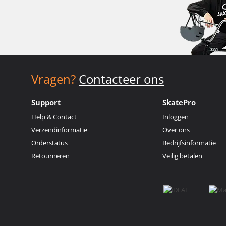
Vragen?
Contacteer ons
Support
SkatePro
Help & Contact
Inloggen
Verzendinformatie
Over ons
Orderstatus
Bedrijfsinformatie
Retourneren
Veilig betalen