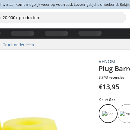
cht, maar komt mogelijk weer op voorraad. Leveringstijd is onbekend.
Bekijk
Truck-onderdelen
VENOM
Plug Barr
3,7
//
3 recensies
€13,95
Kleur:
Geel