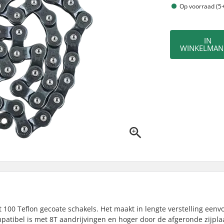
Op voorraad (5+
IN
WINKELMAN
 100 Teflon gecoate schakels. Het maakt in lengte verstelling eenv
patibel is met 8T aandrijvingen en hoger door de afgeronde zijplaa