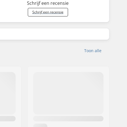
Schrijf een recensie
Schrijf een recensie
Toon alle