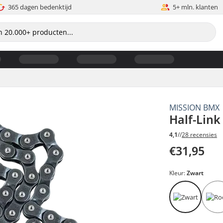
365 dagen bedenktijd
5+ mln. klanten
MISSION BMX
Half-Link
4,1
//
28 recensies
€31,95
Kleur:
Zwart