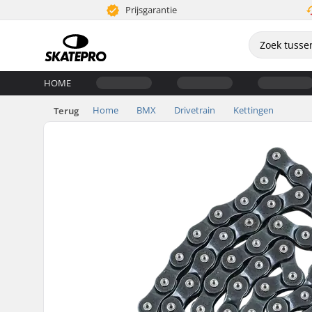
Prijsgarantie
HOME
Home
BMX
Drivetrain
Kettingen
Terug