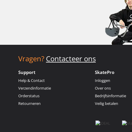
Vragen?
Contacteer ons
Support
SkatePro
Help & Contact
Inloggen
Verzendinformatie
Over ons
Orderstatus
Bedrijfsinformatie
Retourneren
Veilig betalen