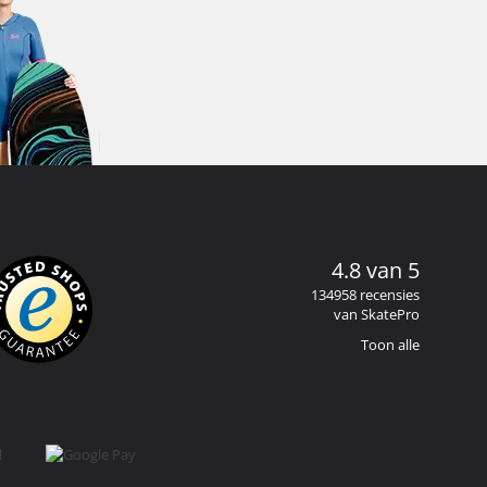
4.8 van 5
134958 recensies
van SkatePro
Toon alle