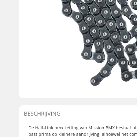
BESCHRIJVING
De Half-Link bmx ketting van Mission BMX bestaat uit
past prima op kleinere aandrijving, alhoewel het com