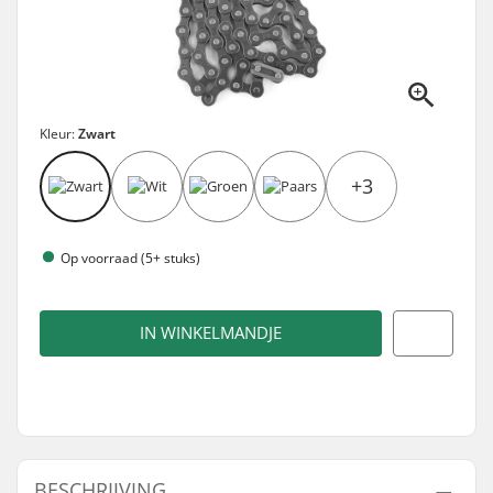
Kleur:
Zwart
+3
Op voorraad (5+ stuks)
IN WINKELMANDJE
BESCHRIJVING