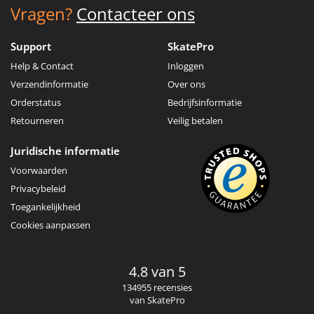
Vragen?
Contacteer ons
Support
SkatePro
Help & Contact
Inloggen
Verzendinformatie
Over ons
Orderstatus
Bedrijfsinformatie
Retourneren
Veilig betalen
Juridische informatie
Voorwaarden
Privacybeleid
Toegankelijkheid
Cookies aanpassen
4.8 van 5
134955 recensies
van SkatePro