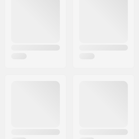
Woonplaats:
Hinnerup
Land:
Denemarken