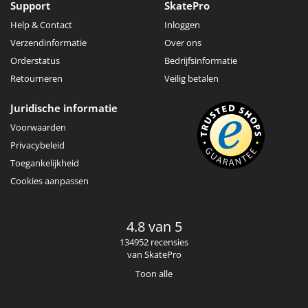
Support
SkatePro
Help & Contact
Inloggen
Verzendinformatie
Over ons
Orderstatus
Bedrijfsinformatie
Retourneren
Veilig betalen
Juridische informatie
Voorwaarden
Privacybeleid
Toegankelijkheid
Cookies aanpassen
4.8 van 5
134952 recensies
van SkatePro
Toon alle