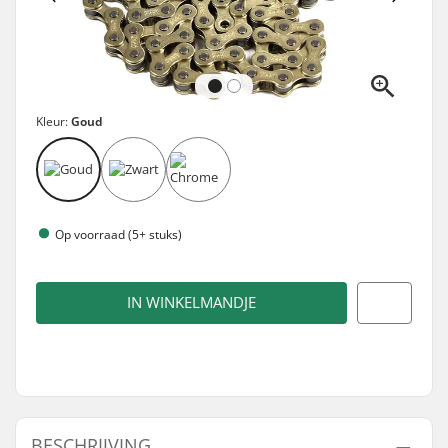
Kleur:
Goud
Op voorraad (5+ stuks)
IN WINKELMANDJE
BESCHRIJVING