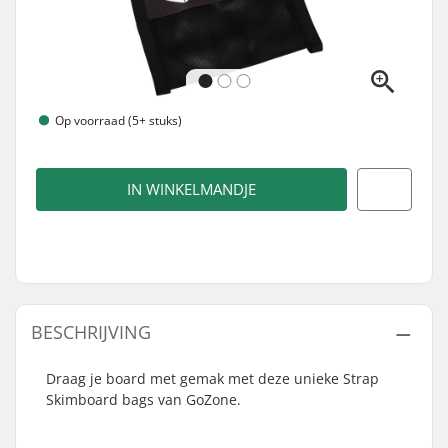
Op voorraad (5+ stuks)
IN WINKELMANDJE
BESCHRIJVING
Draag je board met gemak met deze unieke Strap
Skimboard bags van GoZone.