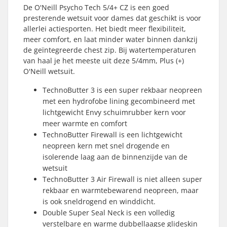
De O'Neill Psycho Tech 5/4+ CZ is een goed
presterende wetsuit voor dames dat geschikt is voor
allerlei actiesporten. Het biedt meer flexibiliteit,
meer comfort, en laat minder water binnen dankzij
de geïntegreerde chest zip. Bij watertemperaturen
van haal je het meeste uit deze 5/4mm, Plus (+)
O'Neill wetsuit.
TechnoButter 3 is een super rekbaar neopreen
met een hydrofobe lining gecombineerd met
lichtgewicht Envy schuimrubber kern voor
meer warmte en comfort
TechnoButter Firewall is een lichtgewicht
neopreen kern met snel drogende en
isolerende laag aan de binnenzijde van de
wetsuit
TechnoButter 3 Air Firewall is niet alleen super
rekbaar en warmtebewarend neopreen, maar
is ook sneldrogend en winddicht.
Double Super Seal Neck is een volledig
verstelbare en warme dubbellaagse glideskin