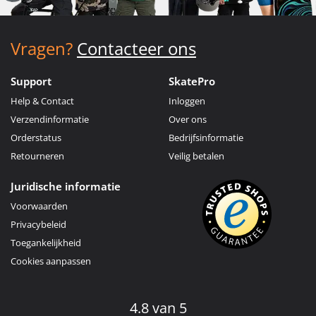
Vragen?
Contacteer ons
Support
SkatePro
Help & Contact
Inloggen
Verzendinformatie
Over ons
Orderstatus
Bedrijfsinformatie
Retourneren
Veilig betalen
Juridische informatie
Voorwaarden
Privacybeleid
Toegankelijkheid
Cookies aanpassen
4.8 van 5