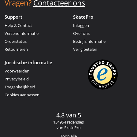
Vragen?
Contacteer ons
Support
SkatePro
Help & Contact
Inloggen
Verzendinformatie
Over ons
Orderstatus
Bedrijfsinformatie
Retourneren
Veilig betalen
Juridische informatie
Voorwaarden
Privacybeleid
Toegankelijkheid
Cookies aanpassen
4.8 van 5
134954 recensies
van SkatePro
Toon alle