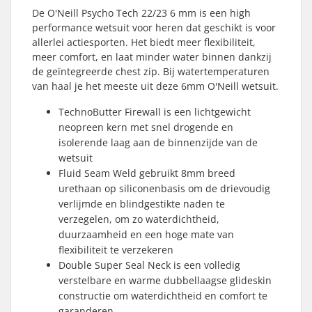
De O'Neill Psycho Tech 22/23 6 mm is een high
performance wetsuit voor heren dat geschikt is voor
allerlei actiesporten. Het biedt meer flexibiliteit,
meer comfort, en laat minder water binnen dankzij
de geïntegreerde chest zip. Bij watertemperaturen
van haal je het meeste uit deze 6mm O'Neill wetsuit.
TechnoButter Firewall is een lichtgewicht
neopreen kern met snel drogende en
isolerende laag aan de binnenzijde van de
wetsuit
Fluid Seam Weld gebruikt 8mm breed
urethaan op siliconenbasis om de drievoudig
verlijmde en blindgestikte naden te
verzegelen, om zo waterdichtheid,
duurzaamheid en een hoge mate van
flexibiliteit te verzekeren
Double Super Seal Neck is een volledig
verstelbare en warme dubbellaagse glideskin
constructie om waterdichtheid en comfort te
garanderen