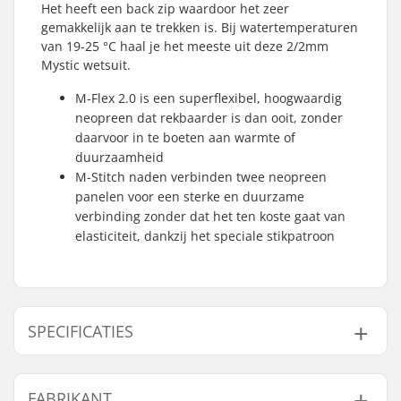
Het heeft een back zip waardoor het zeer
gemakkelijk aan te trekken is. Bij watertemperaturen
van 19-25 °C haal je het meeste uit deze 2/2mm
Mystic wetsuit.
M-Flex 2.0 is een superflexibel, hoogwaardig
neopreen dat rekbaarder is dan ooit, zonder
daarvoor in te boeten aan warmte of
duurzaamheid
M-Stitch naden verbinden twee neopreen
panelen voor een sterke en duurzame
verbinding zonder dat het ten koste gaat van
elasticiteit, dankzij het speciale stikpatroon
SPECIFICATIES
Materiaal:
M-Flex 2.0
FABRIKANT
Stiksels:
M-Stitch