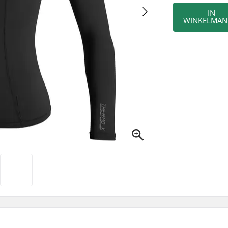
IN
WINKELMAN