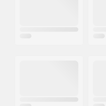
Land:
Denemarken