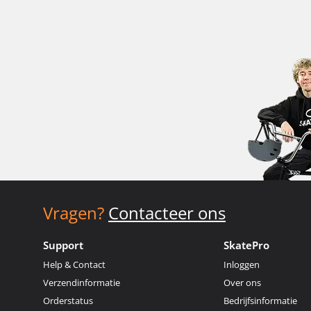
Vragen?
Contacteer ons
Support
SkatePro
Help & Contact
Inloggen
Verzendinformatie
Over ons
Orderstatus
Bedrijfsinformatie