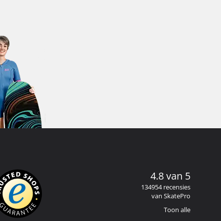
4.8 van 5
134954 recensies
van SkatePro
Toon alle