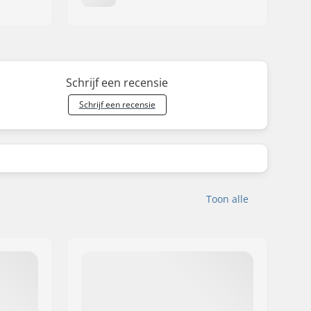
Schrijf een recensie
Schrijf een recensie
Toon alle