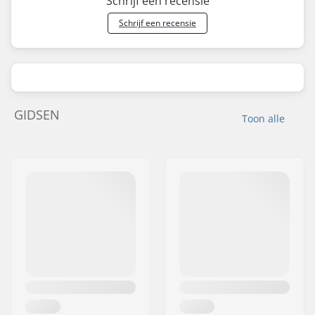
Schrijf een recensie
Schrijf een recensie
GIDSEN
Toon alle