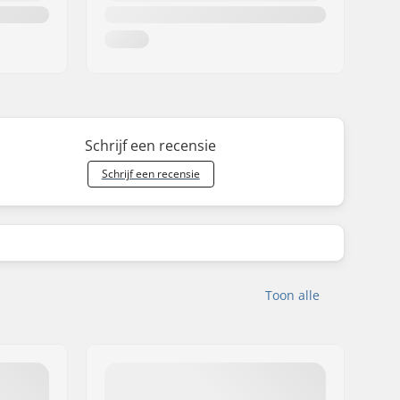
Schrijf een recensie
Schrijf een recensie
Toon alle