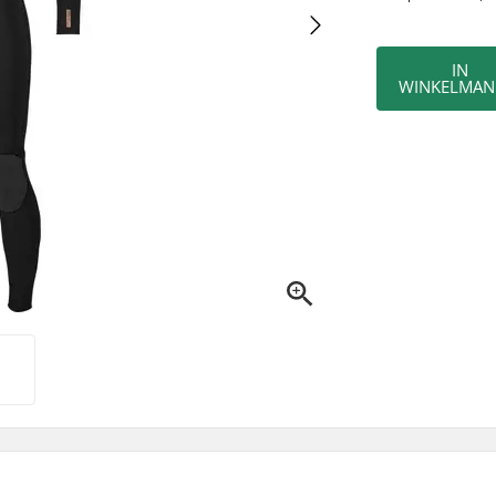
IN
WINKELMAN