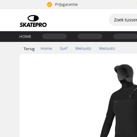
Prijsgarantie
HOME
Home
Surf
Wetsuits
Wetsuits
Terug