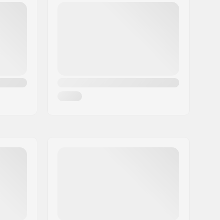
Dames
22