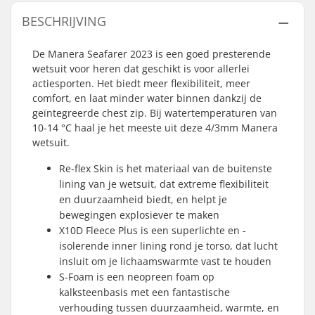
BESCHRIJVING
De Manera Seafarer 2023 is een goed presterende
wetsuit voor heren dat geschikt is voor allerlei
actiesporten. Het biedt meer flexibiliteit, meer
comfort, en laat minder water binnen dankzij de
geïntegreerde chest zip. Bij watertemperaturen van
10-14 °C haal je het meeste uit deze 4/3mm Manera
wetsuit.
Re-flex Skin is het materiaal van de buitenste
lining van je wetsuit, dat extreme flexibiliteit
en duurzaamheid biedt, en helpt je
bewegingen explosiever te maken
X10D Fleece Plus is een superlichte en -
isolerende inner lining rond je torso, dat lucht
insluit om je lichaamswarmte vast te houden
S-Foam is een neopreen foam op
kalksteenbasis met een fantastische
verhouding tussen duurzaamheid, warmte, en