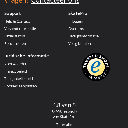
Support
SkatePro
Help & Contact
Inloggen
Verzendinformatie
Over ons
Orderstatus
Bedrijfsinformatie
Retourneren
Veilig betalen
Juridische informatie
Voorwaarden
Privacybeleid
Toegankelijkheid
Cookies aanpassen
4.8 van 5
134958 recensies
van SkatePro
Toon alle