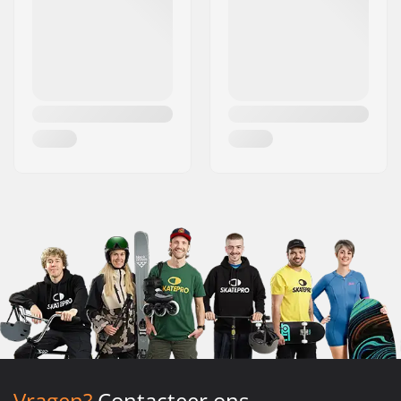
Vragen?
Contacteer ons