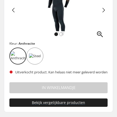
Kleur:
Anthracite
Uitverkocht product. Kan helaas niet meer geleverd worden
IN WINKELMANDJE
Bekijk vergelijkbare producten