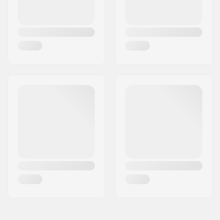
Jaar model:
22