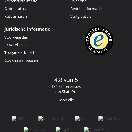
Verzendinformatie
Over ons
Orderstatus
Bedrijfsinformatie
Retourneren
Veilig betalen
Juridische informatie
Voorwaarden
Privacybeleid
Toegankelijkheid
Cookies aanpassen
4.8 van 5
134952 recensies
van SkatePro
Toon alle