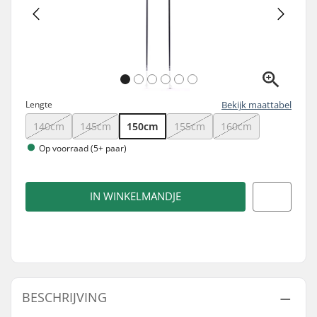
Lengte
Bekijk maattabel
140cm
145cm
150cm
155cm
160cm
Op voorraad (5+ paar)
IN WINKELMANDJE
BESCHRIJVING