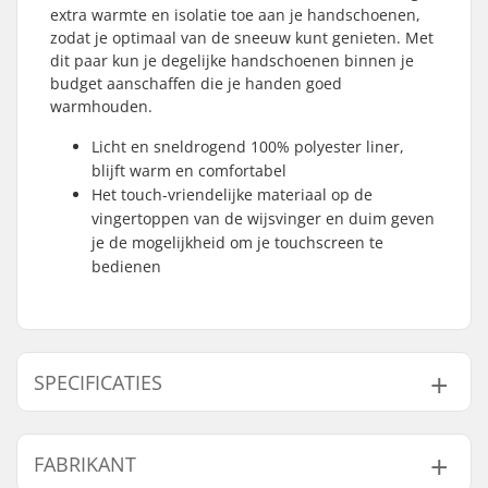
extra warmte en isolatie toe aan je handschoenen,
zodat je optimaal van de sneeuw kunt genieten. Met
dit paar kun je degelijke handschoenen binnen je
budget aanschaffen die je handen goed
warmhouden.
Licht en sneldrogend 100% polyester liner,
blijft warm en comfortabel
Het touch-vriendelijke materiaal op de
vingertoppen van de wijsvinger en duim geven
je de mogelijkheid om je touchscreen te
bedienen
SPECIFICATIES
Vorm:
5-vinger
FABRIKANT
Liner:
Polyester