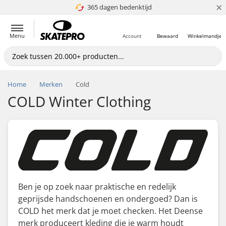
×
365 dagen bedenktijd
4.8 van 5
Menu
Account
Bewaard
Winkelmandje
Home
Merken
Cold
COLD Winter Clothing
Ben je op zoek naar praktische en redelijk
geprijsde handschoenen en ondergoed? Dan is
COLD het merk dat je moet checken. Het Deense
merk produceert kleding die je warm houdt