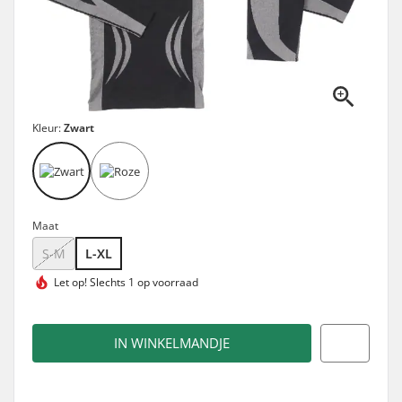
Kleur:
Zwart
Maat
S-M
L-XL
Let op!
Slechts 1 op voorraad
IN WINKELMANDJE