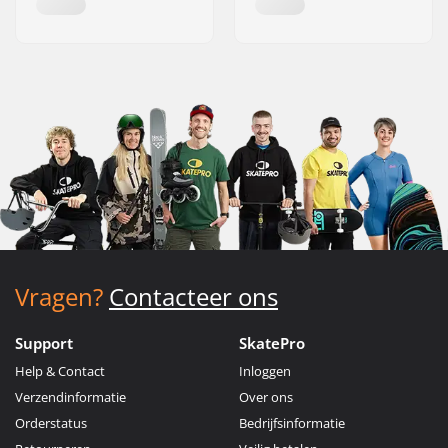
Vragen?
Contacteer ons
Support
SkatePro
Help & Contact
Inloggen
Verzendinformatie
Over ons
Orderstatus
Bedrijfsinformatie