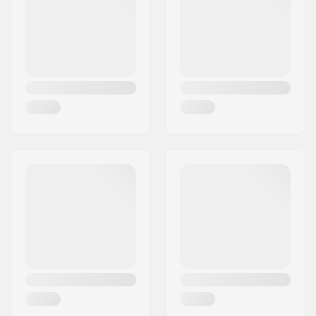
Land:
Denemarken