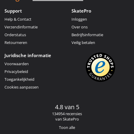
Support
SkatePro
Help & Contact
Inloggen
Verzendinformatie
Over ons
Orderstatus
Bedrijfsinformatie
Retourneren
Veilig betalen
Juridische informatie
Voorwaarden
Privacybeleid
Toegankelijkheid
Cookies aanpassen
4.8 van 5
134954 recensies
van SkatePro
Toon alle