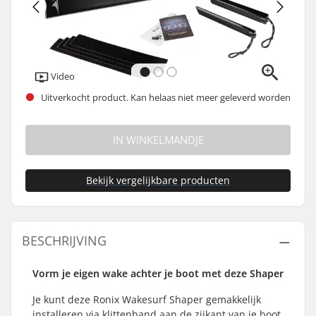
Video
Uitverkocht product. Kan helaas niet meer geleverd worden
IN WINKELMANDJE
Bekijk vergelijkbare producten
BESCHRIJVING
Vorm je eigen wake achter je boot met deze Shaper
Je kunt deze Ronix Wakesurf Shaper gemakkelijk
installeren via klittenband aan de zijkant van je boot