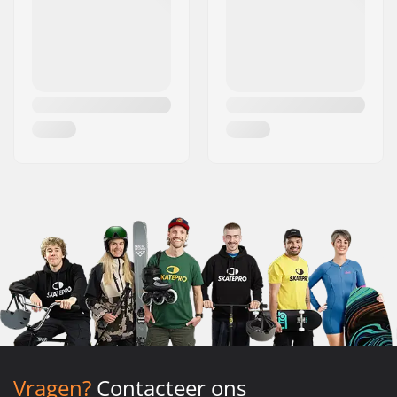
Vragen?
Contacteer ons