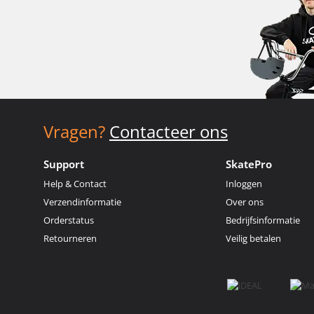
Vragen?
Contacteer ons
Support
SkatePro
Help & Contact
Inloggen
Verzendinformatie
Over ons
Orderstatus
Bedrijfsinformatie
Retourneren
Veilig betalen