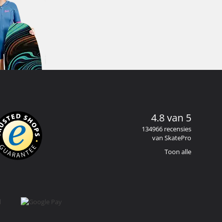
4.8 van 5
134966 recensies
van SkatePro
Toon alle