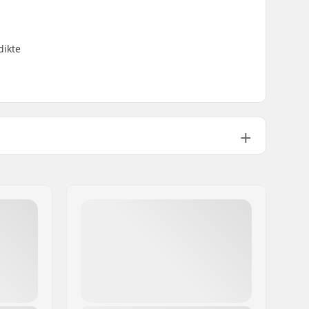
dikte