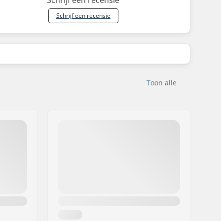
Schrijf een recensie
Toon alle