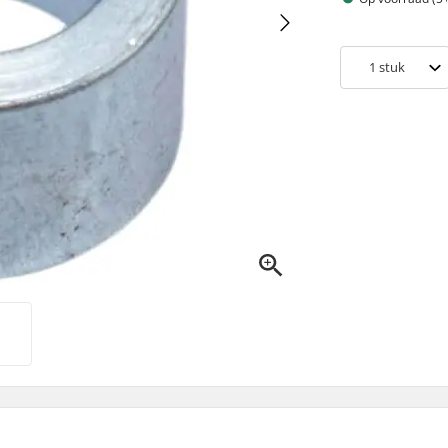
1
stuk