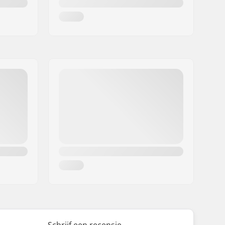
Schrijf een recensie