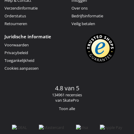
Help & Contact
Inloggen
Verzendinformatie
Over ons
Orderstatus
Bedrijfsinformatie
Retourneren
Veilig betalen
Juridische informatie
Voorwaarden
Privacybeleid
Toegankelijkheid
Cookies aanpassen
4.8 van 5
134961 recensies
van SkatePro
Toon alle