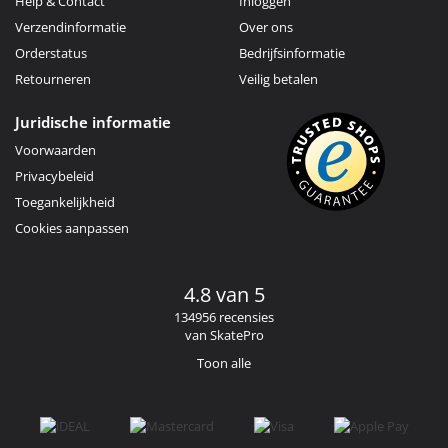
Help & Contact
Inloggen
Verzendinformatie
Over ons
Orderstatus
Bedrijfsinformatie
Retourneren
Veilig betalen
Juridische informatie
Voorwaarden
Privacybeleid
Toegankelijkheid
Cookies aanpassen
4.8 van 5
134956 recensies
van SkatePro
Toon alle