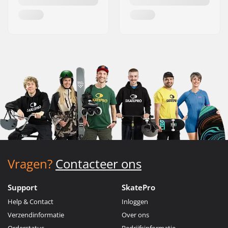
Vragen?
Contacteer ons
Support
SkatePro
Help & Contact
Inloggen
Verzendinformatie
Over ons
Orderstatus
Bedrijfsinformatie