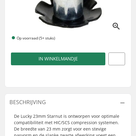
Op voorraad (5+ stuks)
IN WINKELMANDJE
BESCHRIJVING
De Lucky 23mm Starnut is ontworpen voor optimale
compatibiliteit met HIC/SCS compression systemen.
De breedte van 23 mm zorgt voor een stevige
pasvorm en de slanke zwarte afwerking voegt een