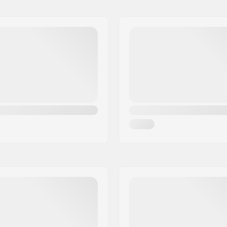
artikelvertriebs GmbH