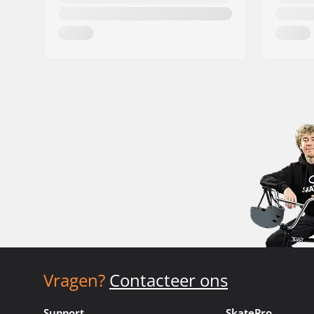
Vragen?
Contacteer ons
Support
SkatePro