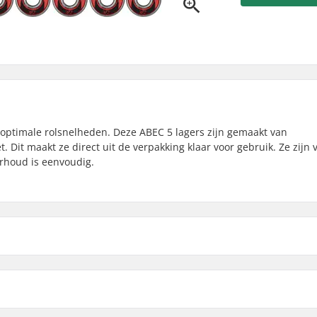
 optimale rolsnelheden. Deze ABEC 5 lagers zijn gemaakt van
Dit maakt ze direct uit de verpakking klaar voor gebruik. Ze zijn 
rhoud is eenvoudig.
Spacers:
ed
Aantal per verpakking:
Rubber Shield: