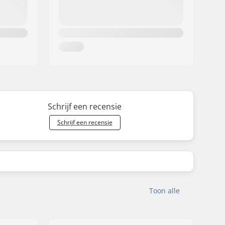
Schrijf een recensie
Schrijf een recensie
Toon alle