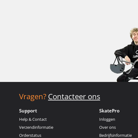
Vragen?
Contacteer ons
Support
SkatePro
Help & Contact
Inloggen
Verzendinformatie
Over ons
Orderstatus
Bedrijfsinformatie