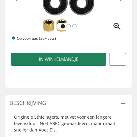
Op voorraad (20+ sets)
IN WINKELMANDJE
BESCHRIJVING
Originele Ethic lagers, met vet voor een langere
levensduur. Niet ABEC gewaardeerd, maar draait
sneller dan Abec 5`s.