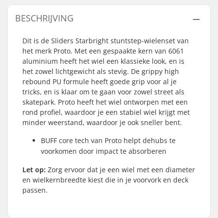
BESCHRIJVING
Dit is de Sliders Starbright stuntstep-wielenset van
het merk Proto. Met een gespaakte kern van 6061
aluminium heeft het wiel een klassieke look, en is
het zowel lichtgewicht als stevig. De grippy high
rebound PU formule heeft goede grip voor al je
tricks, en is klaar om te gaan voor zowel street als
skatepark. Proto heeft het wiel ontworpen met een
rond profiel, waardoor je een stabiel wiel krijgt met
minder weerstand, waardoor je ook sneller bent.
BUFF core tech van Proto helpt dehubs te
voorkomen door impact te absorberen
Let op:
Zorg ervoor dat je een wiel met een diameter
en wielkernbreedte kiest die in je voorvork en deck
passen.