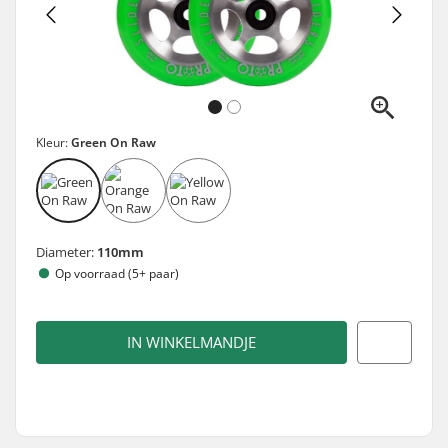
Kleur:
Green On Raw
Diameter:
110mm
Op voorraad (5+ paar)
IN WINKELMANDJE