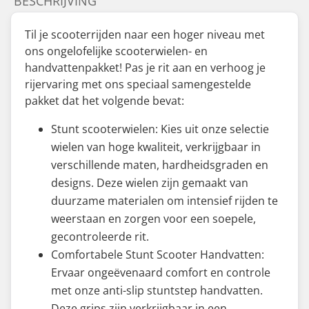
BESCHRIJVING
Til je scooterrijden naar een hoger niveau met
ons ongelofelijke scooterwielen- en
handvattenpakket! Pas je rit aan en verhoog je
rijervaring met ons speciaal samengestelde
pakket dat het volgende bevat:
Stunt scooterwielen: Kies uit onze selectie
wielen van hoge kwaliteit, verkrijgbaar in
verschillende maten, hardheidsgraden en
designs. Deze wielen zijn gemaakt van
duurzame materialen om intensief rijden te
weerstaan en zorgen voor een soepele,
gecontroleerde rit.
Comfortabele Stunt Scooter Handvatten:
Ervaar ongeëvenaard comfort en controle
met onze anti-slip stuntstep handvatten.
Deze grips zijn verkrijgbaar in een