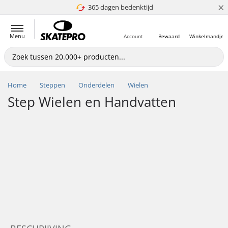
×
365 dagen bedenktijd
4.8 van 5
Menu
Account
Bewaard
Winkelmandje
Home
Steppen
Onderdelen
Wielen
Step Wielen en Handvatten