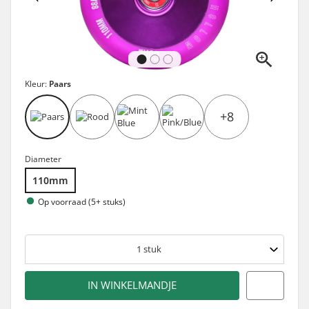
Kleur:
Paars
+8
Diameter
110mm
Op voorraad (5+ stuks)
1
stuk
IN WINKELMANDJE