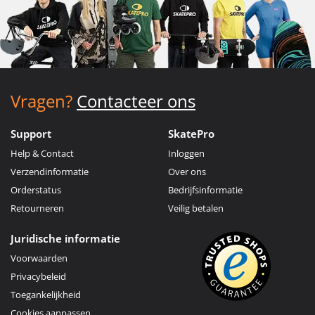
Vragen?
Contacteer ons
Support
SkatePro
Help & Contact
Inloggen
Verzendinformatie
Over ons
Orderstatus
Bedrijfsinformatie
Retourneren
Veilig betalen
Juridische informatie
Voorwaarden
Privacybeleid
Toegankelijkheid
Cookies aanpassen