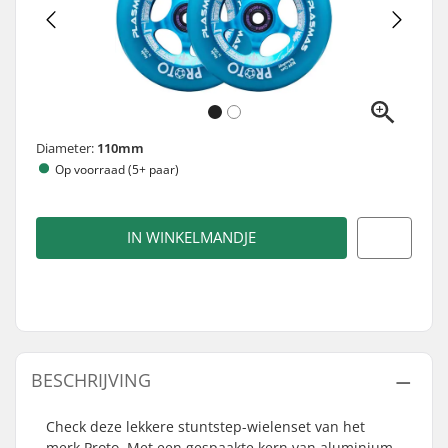
Diameter:
110mm
Op voorraad (5+ paar)
IN WINKELMANDJE
BESCHRIJVING
Check deze lekkere stuntstep-wielenset van het
merk Proto. Met een gespaakte kern van aluminium