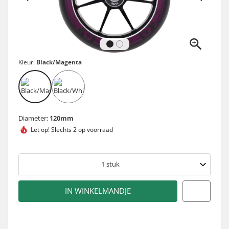
Kleur:
Black/Magenta
Diameter:
120mm
Let op!
Slechts 2 op voorraad
1
stuk
IN WINKELMANDJE