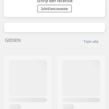
Schrijf een recensie
Schrijf een recensie
GIDSEN
Toon alle