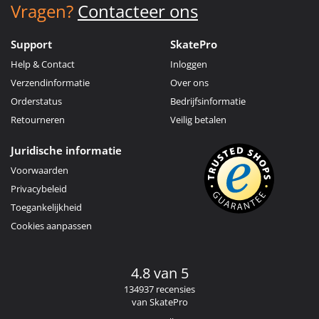
Vragen?
Contacteer ons
Support
SkatePro
Help & Contact
Inloggen
Verzendinformatie
Over ons
Orderstatus
Bedrijfsinformatie
Retourneren
Veilig betalen
Juridische informatie
Voorwaarden
Privacybeleid
Toegankelijkheid
Cookies aanpassen
4.8 van 5
134937 recensies
van SkatePro