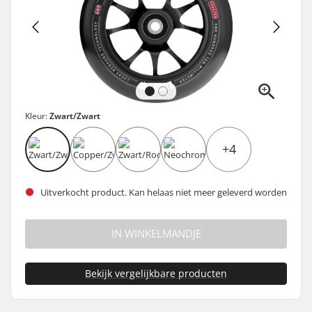
Kleur:
Zwart/Zwart
+4
Uitverkocht product. Kan helaas niet meer geleverd worden
IN WINKELMANDJE
Bekijk vergelijkbare producten