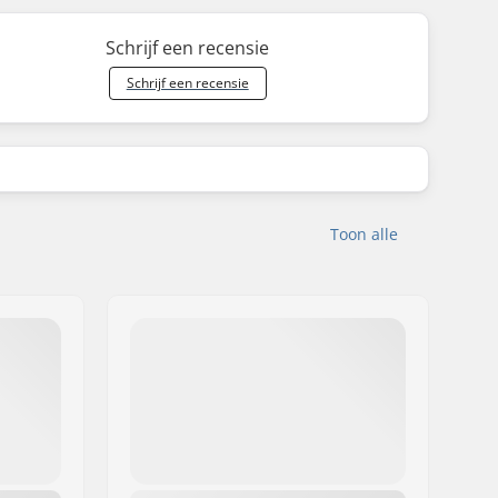
Schrijf een recensie
Schrijf een recensie
Toon alle