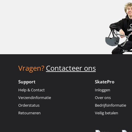
Vragen?
Contacteer ons
Support
SkatePro
Help & Contact
Inloggen
Verzendinformatie
Over ons
Orderstatus
Bedrijfsinformatie
Retourneren
Veilig betalen