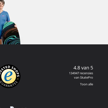
4.8 van 5
134947 recensies
van SkatePro
Toon alle