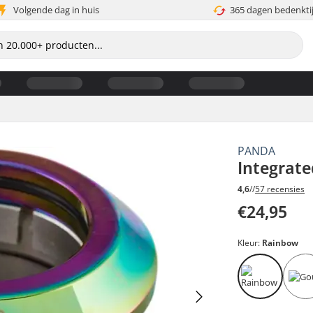
Volgende dag in huis
365 dagen bedenkti
PANDA
Integrate
4,6
//
57 recensies
€24,95
Kleur:
Rainbow