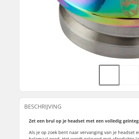
BESCHRIJVING
Zet een brul op je headset met een volledig geïnte
Als je op zoek bent naar vervanging van je headset 
helemaal goed. Het wordt geleverd met afgedichte l