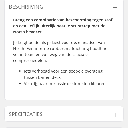
BESCHRIJVING
Breng een combinatie van bescherming tegen stof
en een lieflijk uiterlijk naar je stuntstep met de
North headset.
Je krijgt beide als je kiest voor deze headset van
North. Een interne rubberen afdichting houdt het
vet in toom en vuil weg van de cruciale
compressiedelen.
Iets verhoogd voor een soepele overgang
tussen bar en deck.
Verkrijgbaar in klassieke stuntstep kleuren
SPECIFICATIES
Headsettype:
Integrated 1 1/8"