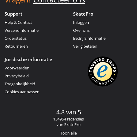
Support
SkatePro
Help & Contact
Inloggen
Verzendinformatie
Over ons
Orderstatus
Bedrijfsinformatie
Retourneren
Veilig betalen
Juridische informatie
Voorwaarden
Privacybeleid
Toegankelijkheid
Cookies aanpassen
4.8 van 5
134954 recensies
van SkatePro
Toon alle