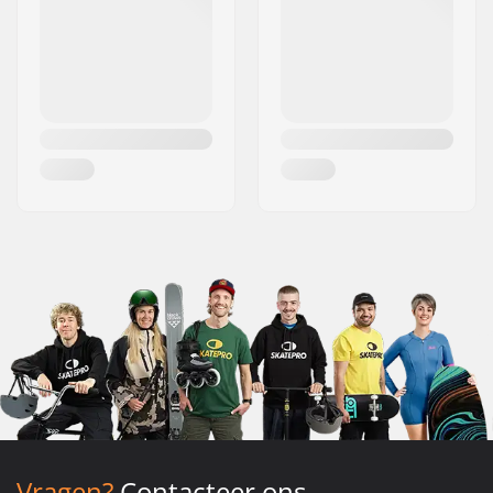
Vragen?
Contacteer ons