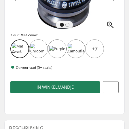
Kleur:
Mat Zwart
+7
Op voorraad (5+ stuks)
IN WINKELMANDJE
BESCHRIJVING