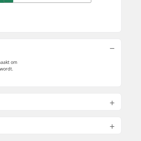
maakt om
wordt.