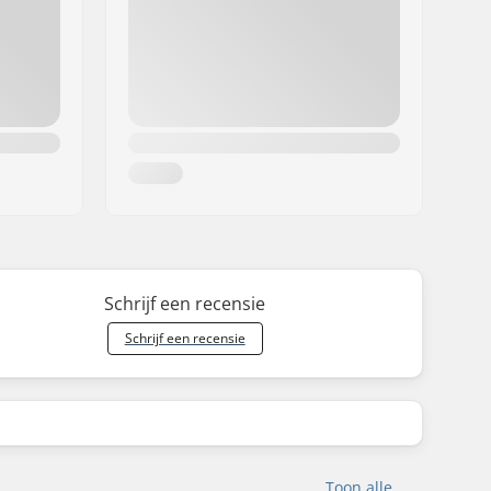
Schrijf een recensie
Schrijf een recensie
Toon alle