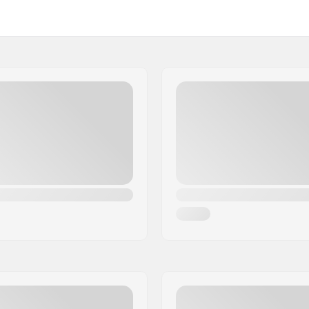
Gewicht:
er