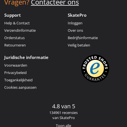
Vragen?
Contacteer ons
Support
SkatePro
Help & Contact
Inloggen
Verzendinformatie
Over ons
Orderstatus
Bedrijfsinformatie
Retourneren
Veilig betalen
Juridische informatie
Voorwaarden
Privacybeleid
Toegankelijkheid
Cookies aanpassen
4.8 van 5
134961 recensies
van SkatePro
Toon alle