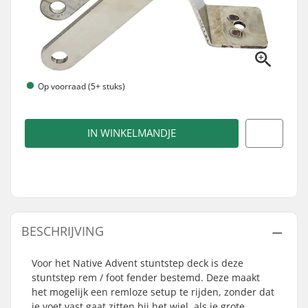
Op voorraad (5+ stuks)
IN WINKELMANDJE
BESCHRIJVING
Voor het Native Advent stuntstep deck is deze
stuntstep rem / foot fender bestemd. Deze maakt
het mogelijk een remloze setup te rijden, zonder dat
je voet vast gaat zitten bij het wiel, als je grote